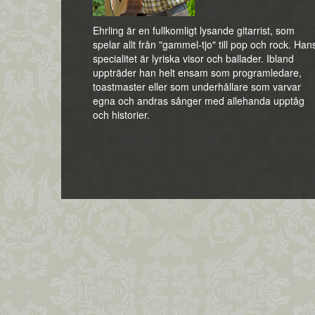
Ehrling är en fullkomligt lysande gitarrist, som
spelar allt från "gammel-tjo" till pop och rock. Han
specialitet är lyriska visor och ballader. Ibland
uppträder han helt ensam som programledare,
toastmaster eller som underhållare som varvar
egna och andras sånger med allehanda upptåg
och historier.