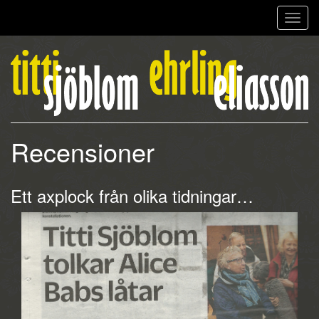
Toggl
navig
Recensioner
Ett axplock från olika tidningar…