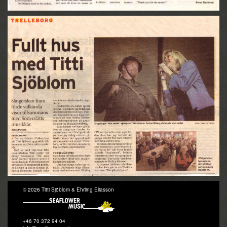
© 2026 Titti Sjöblom & Ehrling Eliasson
+46 70 372 94 04